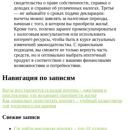
свидетельства о праве собственности, справки о
доходах и справки об уплаченных налогах. Третье
— не забывайте о сроках подачи декларации:
вычеты можно заявлять за налоговые периоды,
начиная с того, в котором вы приобрели жильё.
Кроме того, полезно заранее проконсультироваться
с налоговым консультантом или использовать
интернет-ресурсы, чтобы быть в курсе актуальных
изменений законодательства. С правильным
подходом, вы сможете не только вернуть часть
средств, но и оптимально выбрать ипотечный
продукт в соответствии с вашими финансовыми
возможностями и потребностями.
Навигация по записям
Когда восстановится сельская ипотека – ожидания и
перспективы для желающих приобрести жильё
Как правильно пересчитать ипотеку – удобный калькулятор
для досрочного погашения
Свежие записи
Где найти выгодную ипотеку – топ-10 лучших