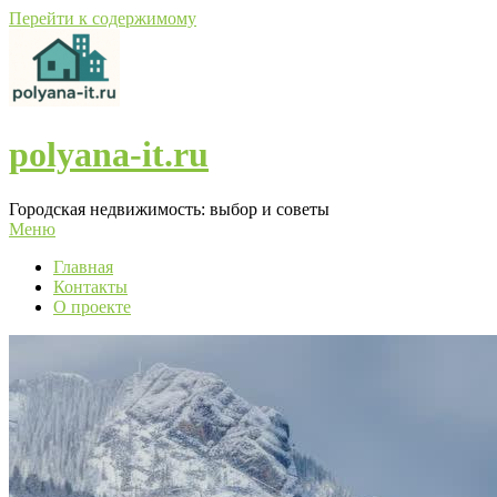
Перейти к содержимому
polyana-it.ru
Городская недвижимость: выбор и советы
Меню
Главная
Контакты
О проекте