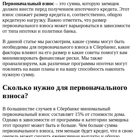
Первоначальный взнос
– это сумма, которую заемщик
должен внести перед получением ипотечного кредита. Этот
взнос снижает размер кредита и, соответственно, общую
кредитную нагрузку. Важно отметить, что размер
первоначального взноса может варьироваться в зависимости
от типа ипотеки и политики банка.
В данной статье мы рассмотрим, какие суммы могут быть
необходимы для первоначального взноса в Сбербанке, какие
факторы влияют на его размер и какие советы помогут вам
минимизировать финансовые риски. Мы также
проанализируем, как различные программы ипотеки могут
повлиять на ваши планы и на вашу способность накопить
нужную сумму.
Сколько нужно для первоначального
взноса?
В большинстве случаев в Сбербанке минимальный
первоначальный взнос составляет 15% от стоимости дома.
Однако в зависимости от программы и категории заемщика
этот процент может быть и больше. Чем больше сумма
первоначального взноса, тем меньше будет кредит, что в свою
очередь может снизить ежемесячные выплаты и общую