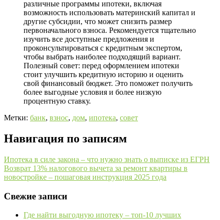
различные программы ипотеки, включая
возможность использовать материнский капитал и
другие субсидии, что может снизить размер
первоначального взноса. Рекомендуется тщательно
изучить все доступные предложения и
проконсультироваться с кредитным экспертом,
чтобы выбрать наиболее подходящий вариант.
Полезный совет: перед оформлением ипотеки
стоит улучшить кредитную историю и оценить
свой финансовый бюджет. Это поможет получить
более выгодные условия и более низкую
процентную ставку.
Метки:
банк
,
взнос
,
дом
,
ипотека
,
совет
Навигация по записям
Ипотека в силе закона – что нужно знать о выписке из ЕГРН
Возврат 13% налогового вычета за ремонт квартиры в
новостройке – пошаговая инструкция 2025 года
Свежие записи
Где найти выгодную ипотеку – топ-10 лучших