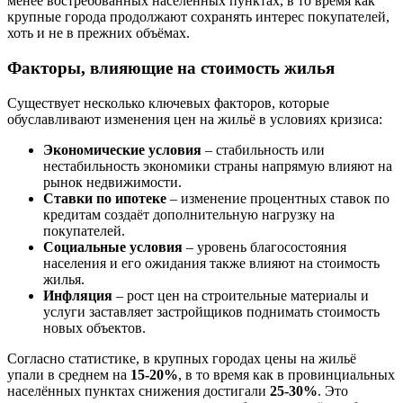
менее востребованных населённых пунктах, в то время как
крупные города продолжают сохранять интерес покупателей,
хоть и не в прежних объёмах.
Факторы, влияющие на стоимость жилья
Существует несколько ключевых факторов, которые
обуславливают изменения цен на жильё в условиях кризиса:
Экономические условия
– стабильность или
нестабильность экономики страны напрямую влияют на
рынок недвижимости.
Ставки по ипотеке
– изменение процентных ставок по
кредитам создаёт дополнительную нагрузку на
покупателей.
Социальные условия
– уровень благосостояния
населения и его ожидания также влияют на стоимость
жилья.
Инфляция
– рост цен на строительные материалы и
услуги заставляет застройщиков поднимать стоимость
новых объектов.
Согласно статистике, в крупных городах цены на жильё
упали в среднем на
15-20%
, в то время как в провинциальных
населённых пунктах снижения достигали
25-30%
. Это