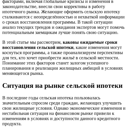
факторами, включая глобальные кризисы и изменения в
законодательстве, внесли свои коррективы в работу
ипотечного рынка. Желающие оформить сельскую ипотеку
сталкиваются с неопределённостью и нехваткой информации
о сроках восстановления программы. В такой ситуации
анализ текущих трендов и ожидания экспертов могут помочь
потенциальным заемщикам лучше понять свою ситуацию.
В этой статье мы рассмотрим,
каковы ожидаемые сроки
восстановления сельской ипотеки
, какие изменения могут
коснуться программы, а также проанализируем перспективы
для тех, кто хочет приобрести жильё в сельской местности.
Понимание этих факторов станет залогом успешного
планирования и реализации жилищных амбиций в условиях
меняющегося рынка.
Ситуация на рынке сельской ипотеки
В последние годы сельская ипотека пользовалась
значительным спросом среди граждан, желающих улучшить
свои жилищные условия. Однако экономические изменения и
нестабильная ситуация на финансовом рынке привели к
изменениям в условиях и доступности данного кредитного
продукта.