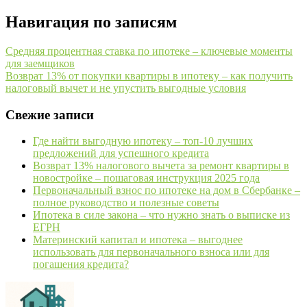
Навигация по записям
Средняя процентная ставка по ипотеке – ключевые моменты
для заемщиков
Возврат 13% от покупки квартиры в ипотеку – как получить
налоговый вычет и не упустить выгодные условия
Свежие записи
Где найти выгодную ипотеку – топ-10 лучших
предложений для успешного кредита
Возврат 13% налогового вычета за ремонт квартиры в
новостройке – пошаговая инструкция 2025 года
Первоначальный взнос по ипотеке на дом в Сбербанке –
полное руководство и полезные советы
Ипотека в силе закона – что нужно знать о выписке из
ЕГРН
Материнский капитал и ипотека – выгоднее
использовать для первоначального взноса или для
погашения кредита?