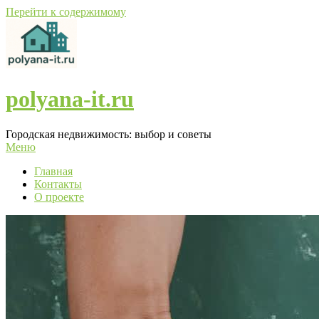
Перейти к содержимому
polyana-it.ru
Городская недвижимость: выбор и советы
Меню
Главная
Контакты
О проекте