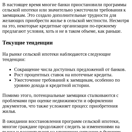
В настоящее время многие банки приостановили программы
сельской ипотеки или значительно ужесточили требования к
заемщикам. Это создало дополнительные трудности для
желающих приобрести жилье в сельской местности. Несмотря
на это, некоторые кредитные организации по-прежнему
предлагают условия, хоть и не в таком объеме, как раньше.
Текущие тенденции
На рынке сельской ипотеки наблюдаются следующие
тенденции:
Сокращение числа доступных предложений от банков.
Рост процентных ставок на ипотечные кредиты.
Ужесточение требований к заемщикам, особенно по
уровню дохода и кредитной истории.
Помимо этого, потенциальные заемщики сталкиваются с
проблемами при оценке недвижимости и оформлении
документов, что также усложняет процесс приобретения
жилья.
В ожидании восстановления программ сельской ипотеки,
многие граждане продолжают следить за изменениями на
рынке и рассчитывают на улучшение ситуации в будущем.