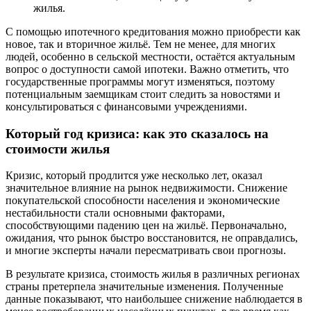
жилья.
С помощью ипотечного кредитования можно приобрести как
новое, так и вторичное жильё. Тем не менее, для многих
людей, особенно в сельской местности, остаётся актуальным
вопрос о доступности самой ипотеки. Важно отметить, что
государственные программы могут изменяться, поэтому
потенциальным заемщикам стоит следить за новостями и
консультироваться с финансовыми учреждениями.
Который год кризиса: как это сказалось на
стоимости жилья
Кризис, который продлится уже несколько лет, оказал
значительное влияние на рынок недвижимости. Снижение
покупательской способности населения и экономические
нестабильности стали основными факторами,
способствующими падению цен на жильё. Первоначально,
ожидания, что рынок быстро восстановится, не оправдались,
и многие эксперты начали пересматривать свои прогнозы.
В результате кризиса, стоимость жилья в различных регионах
страны претерпела значительные изменения. Полученные
данные показывают, что наибольшее снижение наблюдается в