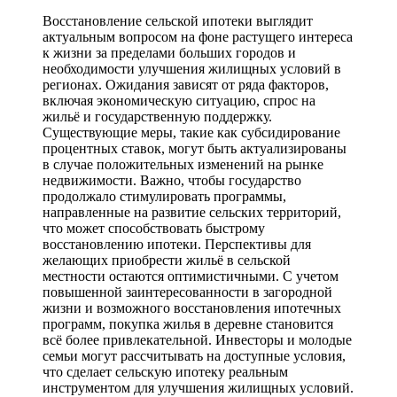
Восстановление сельской ипотеки выглядит
актуальным вопросом на фоне растущего интереса
к жизни за пределами больших городов и
необходимости улучшения жилищных условий в
регионах. Ожидания зависят от ряда факторов,
включая экономическую ситуацию, спрос на
жильё и государственную поддержку.
Существующие меры, такие как субсидирование
процентных ставок, могут быть актуализированы
в случае положительных изменений на рынке
недвижимости. Важно, чтобы государство
продолжало стимулировать программы,
направленные на развитие сельских территорий,
что может способствовать быстрому
восстановлению ипотеки. Перспективы для
желающих приобрести жильё в сельской
местности остаются оптимистичными. С учетом
повышенной заинтересованности в загородной
жизни и возможного восстановления ипотечных
программ, покупка жилья в деревне становится
всё более привлекательной. Инвесторы и молодые
семьи могут рассчитывать на доступные условия,
что сделает сельскую ипотеку реальным
инструментом для улучшения жилищных условий.