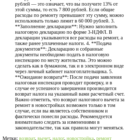
рублей — это означает, что вы получите 13% от
этой суммы, то есть 7 800 рублей. Если общие
расходы по ремонту превышают эту сумму, можно
использовать только лимит в 60 000 рублей. 3.
**Заполнение декларации**: Нужно заполнить
налоговую декларацию по форме 3-НДФЛ. В
декларации указываются все расходы на ремонт, а
также ранее уплаченные налоги. 4. **Подача
документов**: Декларацию и собранные
документы необходимо подать в налоговую
инспекцию по месту жительства. Это можно
сделать как в бумажном, так и в электронном виде
через личный кабинет налогоплательщика. 5.
**Ожидание возврата**: После подачи заявления
налоговая инспекция проводит проверку, и в
случае ее успешного завершения производится
возврат налога на указанный вами расчетный счет.
Важно отметить, что возврат налогового вычета за
ремонт в новостройках возможен только в том
случае, если вы являетесь собственником и
фактически понесли расходы. Рекомендуется
внимательно следить за изменениями в
законодательстве, так как правила могут меняться.
Метки:
возврат
,
вычет
,
налог
,
новостройка
,
ремонт