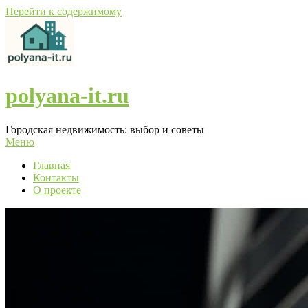
Перейти к содержимому
polyana-it.ru
Городская недвижимость: выбор и советы
Меню
Главная
Контакты
О проекте