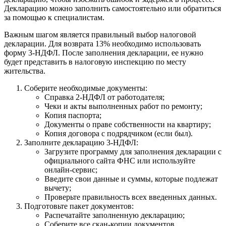
Декларацию можно заполнить самостоятельно или обратиться
за помощью к специалистам.
Важным шагом является правильный выбор налоговой
декларации. Для возврата 13% необходимо использовать
форму 3-НДФЛ. После заполнения декларации, ее нужно
будет представить в налоговую инспекцию по месту
жительства.
Соберите необходимые документы:
Справка 2-НДФЛ от работодателя;
Чеки и акты выполненных работ по ремонту;
Копия паспорта;
Документы о праве собственности на квартиру;
Копия договора с подрядчиком (если был).
Заполните декларацию 3-НДФЛ:
Загрузите программу для заполнения декларации с
официального сайта ФНС или используйте
онлайн-сервис;
Введите свои данные и суммы, которые подлежат
вычету;
Проверьте правильность всех введенных данных.
Подготовьте пакет документов:
Распечатайте заполненную декларацию;
Соберите все скан-копии документов,