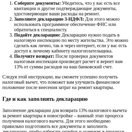
Соберите документы:
Убедитесь, что у вас есть все
квитанции и другие подтверждающие документы,
удостоверяющие ваши расходы на ремонт.
Заполните декларацию 3-НДФЛ:
Для этого можно
использовать программное обеспечение ФНС или
обратиться к специалисту.
Подайте декларацию:
Декларацию нужно подать в
налоговую инспекцию по месту жительства. Это можно
сделать как лично, так и через интернет, если у вас есть
доступ к личному кабинету налогоплательщика.
Получите возврат:
После проверки документов
налоговая инспекция произведет расчет и вернет вам
13% от суммы расходов на ваш банковский счет.
Следуя этой инструкции, вы сможете успешно получить
налоговый вычет, что поможет вам улучшить финансовое
положение после внесения затрат на ремонт квартиры.
Где и как заполнять декларацию
Заполнение декларации для возврата 13% налогового вычета
за ремонт квартиры в новостройке – важный этап процесса
получения налогового вычета. Для этого необходимо
правильно подготовить все документы и заполнить
декларацию, чтобы избежать ошибок и задержек в процессе.