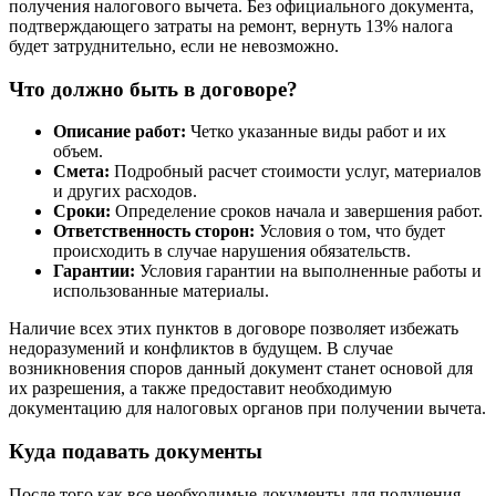
получения налогового вычета. Без официального документа,
подтверждающего затраты на ремонт, вернуть 13% налога
будет затруднительно, если не невозможно.
Что должно быть в договоре?
Описание работ:
Четко указанные виды работ и их
объем.
Смета:
Подробный расчет стоимости услуг, материалов
и других расходов.
Сроки:
Определение сроков начала и завершения работ.
Ответственность сторон:
Условия о том, что будет
происходить в случае нарушения обязательств.
Гарантии:
Условия гарантии на выполненные работы и
использованные материалы.
Наличие всех этих пунктов в договоре позволяет избежать
недоразумений и конфликтов в будущем. В случае
возникновения споров данный документ станет основой для
их разрешения, а также предоставит необходимую
документацию для налоговых органов при получении вычета.
Куда подавать документы
После того как все необходимые документы для получения