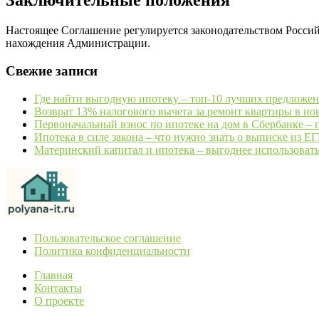
Заключительные положения
Настоящее Соглашение регулируется законодательством Росси
нахождения Администрации.
Свежие записи
Где найти выгодную ипотеку – топ-10 лучших предложен
Возврат 13% налогового вычета за ремонт квартиры в но
Первоначальный взнос по ипотеке на дом в Сбербанке – 
Ипотека в силе закона – что нужно знать о выписке из Е
Материнский капитал и ипотека – выгоднее использовать
Пользовательское соглашение
Политика конфиденциальности
Главная
Контакты
О проекте