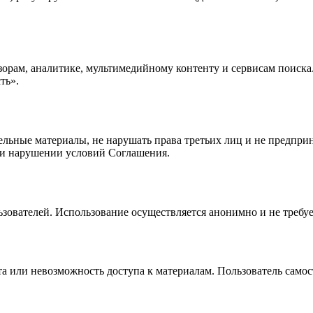
орам, аналитике, мультимедийному контенту и сервисам поиска
ть».
тельные материалы, не нарушать права третьих лиц и не предпр
ри нарушении условий Соглашения.
зователей. Использование осуществляется анонимно и не требуе
а или невозможность доступа к материалам. Пользователь самост