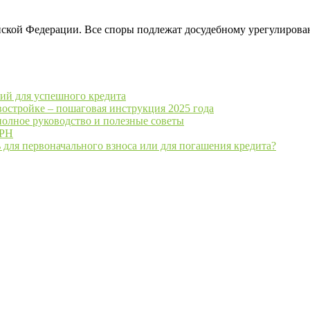
йской Федерации. Все споры подлежат досудебному урегулирова
ий для успешного кредита
востройке – пошаговая инструкция 2025 года
полное руководство и полезные советы
ГРН
 для первоначального взноса или для погашения кредита?