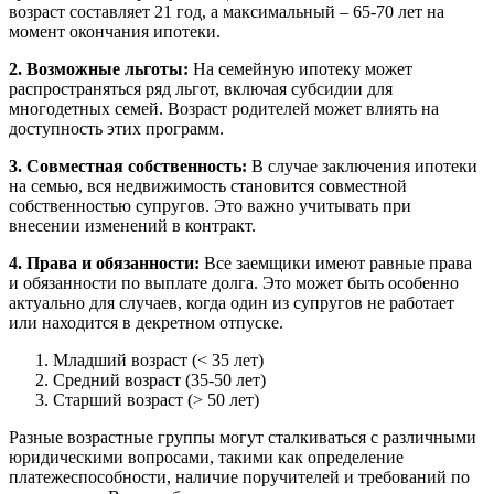
возраст составляет 21 год, а максимальный – 65-70 лет на
момент окончания ипотеки.
2. Возможные льготы:
На семейную ипотеку может
распространяться ряд льгот, включая субсидии для
многодетных семей. Возраст родителей может влиять на
доступность этих программ.
3. Совместная собственность:
В случае заключения ипотеки
на семью, вся недвижимость становится совместной
собственностью супругов. Это важно учитывать при
внесении изменений в контракт.
4. Права и обязанности:
Все заемщики имеют равные права
и обязанности по выплате долга. Это может быть особенно
актуально для случаев, когда один из супругов не работает
или находится в декретном отпуске.
Младший возраст (< 35 лет)
Средний возраст (35-50 лет)
Старший возраст (> 50 лет)
Разные возрастные группы могут сталкиваться с различными
юридическими вопросами, такими как определение
платежеспособности, наличие поручителей и требований по