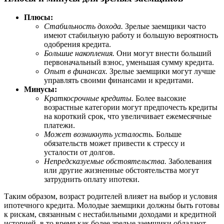
Плюсы:
Стабильность дохода.
Зрелые заемщики часто
имеют стабильную работу и большую вероятность
одобрения кредита.
Большие накопления.
Они могут внести больший
первоначальный взнос, уменьшая сумму кредита.
Опыт в финансах.
Зрелые заемщики могут лучше
управлять своими финансами и кредитами.
Минусы:
Краткосрочные кредиты.
Более высокие
возрастные категории могут предпочесть кредиты
на короткий срок, что увеличивает ежемесячные
платежи.
Может возникнуть усталость.
Больше
обязательств может привести к стрессу и
усталости от долгов.
Непредсказуемые обстоятельства.
Заболевания
или другие жизненные обстоятельства могут
затруднить оплату ипотеки.
Таким образом, возраст родителей влияет на выбор и условия
ипотечного кредита. Молодые заемщики должны быть готовы
к рискам, связанным с нестабильными доходами и кредитной
историей, в то время как более зрелые заемщики обладают