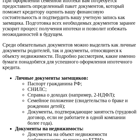
При оформлении семейной ипотеки вам потребуется
предоставить определенный пакет документов, который
поможет кредитору оценить вашу финансовую
состоятельность и подтвердить вашу учетную запись как
заемщика. Подготовка всех необходимых документов заранее
ускорит процесс получения ипотеки и позволит избежать
неожиданностей в будущем.
Среди обязательных документов можно выделить как личные
документы родителей, так и документы, относящиеся к
объекту недвижимости. Подробно рассмотрим, какие именно
бумаги понадобятся для успешного оформления ипотечного
кредита.
Личные документы заемщиков:
Паспорт гражданина РФ;
СНИЛС;
Справка о доходах (например, 2-НДФЛ);
Семейное положение (свидетельства о браке и
рождении детей);
Документы, подтверждающие занятость (трудовой
договор, если не работаете в одной компании
более года).
Документы на недвижимость:
Документы на объект недвижимости
(собственности, выписка из ЕГРН);