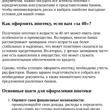
документам. Важно обсудить все аспекты ипотеки с
юридическими консультантами и представителями банков,
чтобы минимизировать риски и выбрать наиболее выгодные
условия для вашей семьи.
Как оформить ипотеку, если вам «за 40»?
Получение ипотеки в возрасте за 40 лет может иметь свои
особенности и преимущества. Во-первых, многие банки
рассматривают заемщиков этого возраста как более
стабильных и надежных, что может позитивно сказаться на
условиях кредитования. Во-вторых, у зрелых заемщиков часто
уже есть накопления и имущество, что может служить
дополнительным обеспечением по кредиту.
Однако, чтобы успешно оформить ипотеку, необходимо учесть
ряд факторов. Важно заранее подготовиться и собрать все
необходимые документы, а также внимательно изучить
предложения различных банков.
Основные шаги для оформления ипотеки
Оцените свои финансовые возможности:
проанализируйте свои доходы, расходы и определите,
какую сумму вы готовы выплачивать каждый месяц.