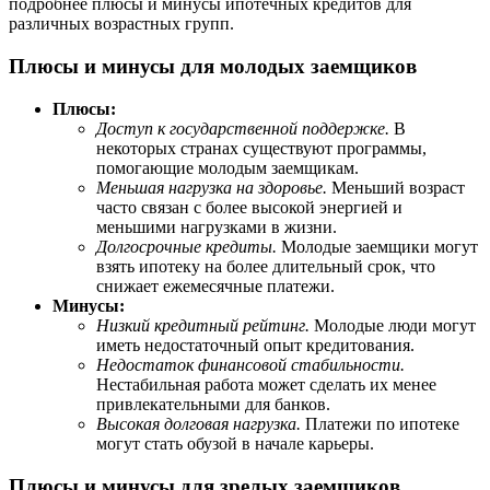
подробнее плюсы и минусы ипотечных кредитов для
различных возрастных групп.
Плюсы и минусы для молодых заемщиков
Плюсы:
Доступ к государственной поддержке.
В
некоторых странах существуют программы,
помогающие молодым заемщикам.
Меньшая нагрузка на здоровье.
Меньший возраст
часто связан с более высокой энергией и
меньшими нагрузками в жизни.
Долгосрочные кредиты.
Молодые заемщики могут
взять ипотеку на более длительный срок, что
снижает ежемесячные платежи.
Минусы:
Низкий кредитный рейтинг.
Молодые люди могут
иметь недостаточный опыт кредитования.
Недостаток финансовой стабильности.
Нестабильная работа может сделать их менее
привлекательными для банков.
Высокая долговая нагрузка.
Платежи по ипотеке
могут стать обузой в начале карьеры.
Плюсы и минусы для зрелых заемщиков