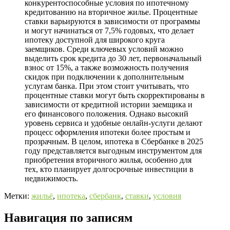
конкурентоспособные условия по ипотечному
кредитованию на вторичное жилье. Процентные
ставки варьируются в зависимости от программы
и могут начинаться от 7,5% годовых, что делает
ипотеку доступной для широкого круга
заемщиков. Среди ключевых условий можно
выделить срок кредита до 30 лет, первоначальный
взнос от 15%, а также возможность получения
скидок при подключении к дополнительным
услугам банка. При этом стоит учитывать, что
процентные ставки могут быть скорректированы в
зависимости от кредитной истории заемщика и
его финансового положения. Однако высокий
уровень сервиса и удобные онлайн-услуги делают
процесс оформления ипотеки более простым и
прозрачным. В целом, ипотека в Сбербанке в 2025
году представляется выгодным инструментом для
приобретения вторичного жилья, особенно для
тех, кто планирует долгосрочные инвестиции в
недвижимость.
Метки:
жильё
,
ипотека
,
сбербанк
,
ставки
,
условия
Навигация по записям