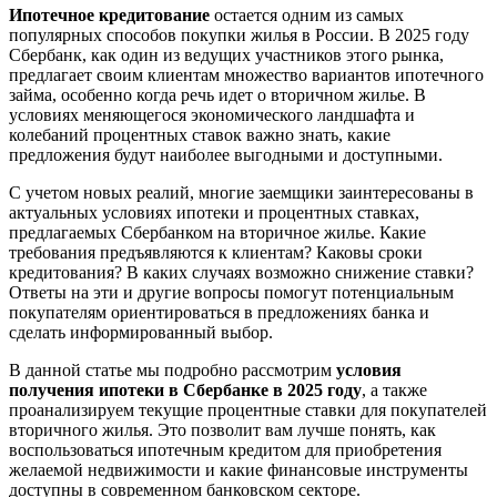
Ипотечное кредитование
остается одним из самых
популярных способов покупки жилья в России. В 2025 году
Сбербанк, как один из ведущих участников этого рынка,
предлагает своим клиентам множество вариантов ипотечного
займа, особенно когда речь идет о вторичном жилье. В
условиях меняющегося экономического ландшафта и
колебаний процентных ставок важно знать, какие
предложения будут наиболее выгодными и доступными.
С учетом новых реалий, многие заемщики заинтересованы в
актуальных условиях ипотеки и процентных ставках,
предлагаемых Сбербанком на вторичное жилье. Какие
требования предъявляются к клиентам? Каковы сроки
кредитования? В каких случаях возможно снижение ставки?
Ответы на эти и другие вопросы помогут потенциальным
покупателям ориентироваться в предложениях банка и
сделать информированный выбор.
В данной статье мы подробно рассмотрим
условия
получения ипотеки в Сбербанке в 2025 году
, а также
проанализируем текущие процентные ставки для покупателей
вторичного жилья. Это позволит вам лучше понять, как
воспользоваться ипотечным кредитом для приобретения
желаемой недвижимости и какие финансовые инструменты
доступны в современном банковском секторе.