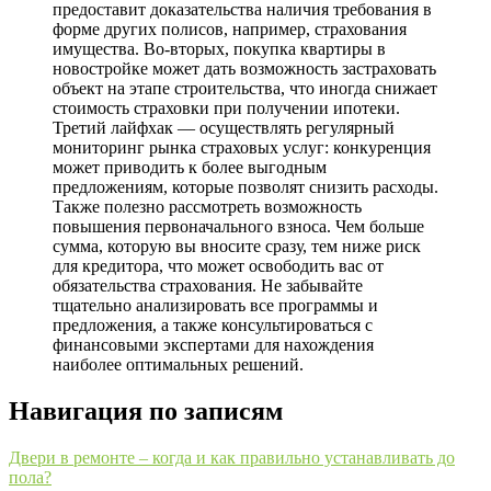
предоставит доказательства наличия требования в
форме других полисов, например, страхования
имущества. Во-вторых, покупка квартиры в
новостройке может дать возможность застраховать
объект на этапе строительства, что иногда снижает
стоимость страховки при получении ипотеки.
Третий лайфхак — осуществлять регулярный
мониторинг рынка страховых услуг: конкуренция
может приводить к более выгодным
предложениям, которые позволят снизить расходы.
Также полезно рассмотреть возможность
повышения первоначального взноса. Чем больше
сумма, которую вы вносите сразу, тем ниже риск
для кредитора, что может освободить вас от
обязательства страхования. Не забывайте
тщательно анализировать все программы и
предложения, а также консультироваться с
финансовыми экспертами для нахождения
наиболее оптимальных решений.
Навигация по записям
Двери в ремонте – когда и как правильно устанавливать до
пола?