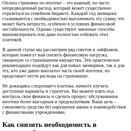
Оплата страховки по ипотеке – это важный, но часто
непредвиденный расход, который может существенно
отразиться на семейном бюджете. Каждый год заемщики
сталкиваются с необходимостью выплачивать эту сумму, что
может быть непросто, особенно в условиях финансовой
нестабильности. Однако существуют законные способы
минимизировать или даже полностью избежать этих
платежей.
В данной статье мы рассмотрим ряд советов и лайфхаков,
которые помогут вам снизить финансовую нагрузку,
связанную со страхованием имущества. Эти практические
рекомендации подойдут как для новых заемщиков, так и для
тех, кто уже давно выплатил часть своей ипотеки, но
продолжает нести расходы на страхование.
Не дожидаясь следующего платежа, начните изучать
доступные варианты и стратегии. Вы можете взять под
контроль свои финансы и сделать процесс обслуживания
ипотеки более выгодным и предсказуемым. Ваша цель –
сэкономить средства без нарушения закона и взаимодействия
с финансовыми учреждениями.
Как снизить необходимость в