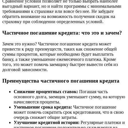
Сравнение условий позволяет не только выбрать наиболее
выгодный вариант, но и найти программы с минимальными
требованиями к страховке или вовсе без нее. Не забудьте
обратить внимание на возможность получения скидок на
страховку при соблюдении определенных условий.
Частичное погашение кредита: что это и зачем?
Зачем это нужно? Частичное погашение кредита может
привести к ряду преимуществ, таких как снижение общей
суммы процентов, которые необходимо будет выплатить
банку, а также уменьшение ежемесячного платежа. Кроме
того, это может помочь заемщику быстрее вывести себя из
долговой зависимости.
Преимущества частичного погашения кредита
Снижение процентных ставок:
Погашая часть
основного долга, заемщик уменьшает сумму, на которую
начисляются проценты.
Уменьшение срока кредита:
Частичное погашение
может помочь сократить срок кредитования, что в свою
очередь снижает общие затраты.
Улучшение кредитной истории:
Регулярные платежи и
частичное погашение положительно сказываются на