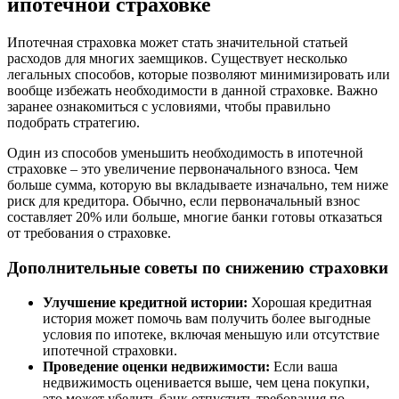
ипотечной страховке
Ипотечная страховка может стать значительной статьей
расходов для многих заемщиков. Существует несколько
легальных способов, которые позволяют минимизировать или
вообще избежать необходимости в данной страховке. Важно
заранее ознакомиться с условиями, чтобы правильно
подобрать стратегию.
Один из способов уменьшить необходимость в ипотечной
страховке – это увеличение первоначального взноса. Чем
больше сумма, которую вы вкладываете изначально, тем ниже
риск для кредитора. Обычно, если первоначальный взнос
составляет 20% или больше, многие банки готовы отказаться
от требования о страховке.
Дополнительные советы по снижению страховки
Улучшение кредитной истории:
Хорошая кредитная
история может помочь вам получить более выгодные
условия по ипотеке, включая меньшую или отсутствие
ипотечной страховки.
Проведение оценки недвижимости:
Если ваша
недвижимость оценивается выше, чем цена покупки,
это может убедить банк отпустить требования по