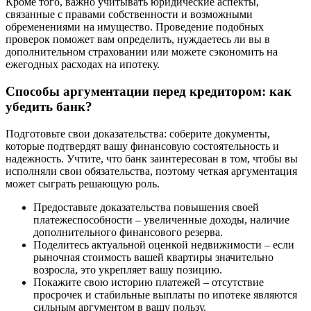
Кроме того, важно учитывать юридические аспекты,
связанные с правами собственности и возможными
обременениями на имущество. Проведение подобных
проверок поможет вам определить, нуждаетесь ли вы в
дополнительном страховании или можете сэкономить на
ежегодных расходах на ипотеку.
Способы аргументации перед кредитором: как
убедить банк?
Подготовьте свои доказательства: соберите документы,
которые подтвердят вашу финансовую состоятельность и
надежность. Учтите, что банк заинтересован в том, чтобы вы
исполняли свои обязательства, поэтому четкая аргументация
может сыграть решающую роль.
Предоставьте доказательства повышения своей
платежеспособности – увеличенные доходы, наличие
дополнительного финансового резерва.
Поделитесь актуальной оценкой недвижимости – если
рыночная стоимость вашей квартиры значительно
возросла, это укрепляет вашу позицию.
Покажите свою историю платежей – отсутствие
просрочек и стабильные выплаты по ипотеке являются
сильным аргументом в вашу пользу.