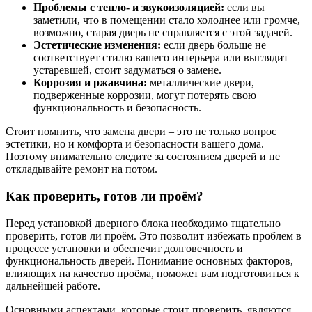
Проблемы с тепло- и звукоизоляцией:
если вы
заметили, что в помещении стало холоднее или громче,
возможно, старая дверь не справляется с этой задачей.
Эстетические изменения:
если дверь больше не
соответствует стилю вашего интерьера или выглядит
устаревшей, стоит задуматься о замене.
Коррозия и ржавчина:
металлические двери,
подверженные коррозии, могут потерять свою
функциональность и безопасность.
Стоит помнить, что замена двери – это не только вопрос
эстетики, но и комфорта и безопасности вашего дома.
Поэтому внимательно следите за состоянием дверей и не
откладывайте ремонт на потом.
Как проверить, готов ли проём?
Перед установкой дверного блока необходимо тщательно
проверить, готов ли проём. Это позволит избежать проблем в
процессе установки и обеспечит долговечность и
функциональность дверей. Понимание основных факторов,
влияющих на качество проёма, поможет вам подготовиться к
дальнейшей работе.
Основными аспектами, которые стоит проверить, являются