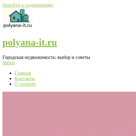
Перейти к содержимому
polyana-it.ru
Городская недвижимость: выбор и советы
Меню
Главная
Контакты
О проекте