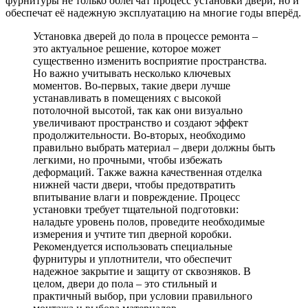
фурнитуры не только облегчат процесс установки двери, но и
обеспечат её надежную эксплуатацию на многие годы вперёд.
Установка дверей до пола в процессе ремонта –
это актуальное решение, которое может
существенно изменить восприятие пространства.
Но важно учитывать несколько ключевых
моментов. Во-первых, такие двери лучше
устанавливать в помещениях с высокой
потолочной высотой, так как они визуально
увеличивают пространство и создают эффект
продолжительности. Во-вторых, необходимо
правильно выбрать материал – двери должны быть
легкими, но прочными, чтобы избежать
деформаций. Также важна качественная отделка
нижней части двери, чтобы предотвратить
впитывание влаги и повреждение. Процесс
установки требует тщательной подготовки:
наладьте уровень полов, проведите необходимые
измерения и учтите тип дверной коробки.
Рекомендуется использовать специальные
фурнитуры и уплотнители, что обеспечит
надежное закрытие и защиту от сквозняков. В
целом, двери до пола – это стильный и
практичный выбор, при условии правильного