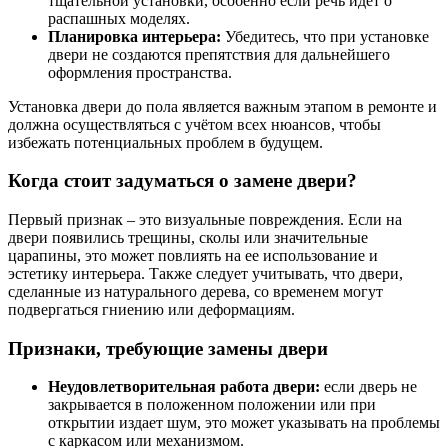
тщательной установки, особенно если речь идёт о
распашных моделях.
Планировка интерьера:
Убедитесь, что при установке
двери не создаются препятствия для дальнейшего
оформления пространства.
Установка двери до пола является важным этапом в ремонте и
должна осуществляться с учётом всех нюансов, чтобы
избежать потенциальных проблем в будущем.
Когда стоит задуматься о замене двери?
Первый признак – это визуальные повреждения. Если на
двери появились трещины, сколы или значительные
царапины, это может повлиять на ее использование и
эстетику интерьера. Также следует учитывать, что двери,
сделанные из натурального дерева, со временем могут
подвергаться гниению или деформациям.
Признаки, требующие замены двери
Неудовлетворительная работа двери:
если дверь не
закрывается в положенном положении или при
открытии издает шум, это может указывать на проблемы
с каркасом или механизмом.