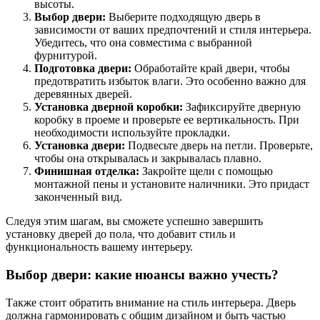
высоты.
Выбор двери:
Выберите подходящую дверь в
зависимости от ваших предпочтений и стиля интерьера.
Убедитесь, что она совместима с выбранной
фурнитурой.
Подготовка двери:
Обработайте край двери, чтобы
предотвратить избыток влаги. Это особенно важно для
деревянных дверей.
Установка дверной коробки:
Зафиксируйте дверную
коробку в проеме и проверьте ее вертикальность. При
необходимости используйте прокладки.
Установка двери:
Подвесьте дверь на петли. Проверьте,
чтобы она открывалась и закрывалась плавно.
Финишная отделка:
Закройте щели с помощью
монтажной пены и установите наличники. Это придаст
законченный вид.
Следуя этим шагам, вы сможете успешно завершить
установку дверей до пола, что добавит стиль и
функциональность вашему интерьеру.
Выбор двери: какие нюансы важно учесть?
Также стоит обратить внимание на стиль интерьера. Дверь
должна гармонировать с общим дизайном и быть частью