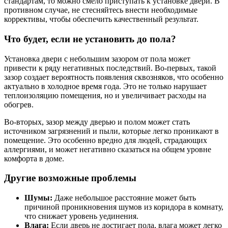
стандартам, то можно смело приступать к установке двери. В
противном случае, не стесняйтесь внести необходимые
коррективы, чтобы обеспечить качественный результат.
Что будет, если не установить до пола?
Установка двери с небольшим зазором от пола может
привести к ряду негативных последствий. Во-первых, такой
зазор создает вероятность появления сквозняков, что особенно
актуально в холодное время года. Это не только нарушает
теплоизоляцию помещения, но и увеличивает расходы на
обогрев.
Во-вторых, зазор между дверью и полом может стать
источником загрязнений и пыли, которые легко проникают в
помещение. Это особенно вредно для людей, страдающих
аллергиями, и может негативно сказаться на общем уровне
комфорта в доме.
Другие возможные проблемы
Шумы:
Даже небольшое расстояние может быть
причиной проникновения шумов из коридора в комнату,
что снижает уровень уединения.
Влага:
Если дверь не достигает пола, влага может легко