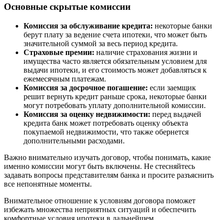
Основные скрытые комиссии
Комиссия за обслуживание кредита:
некоторые банки
берут плату за ведение счета ипотеки, что может быть
значительной суммой за весь период кредита.
Страховые премии:
наличие страхования жизни и
имущества часто является обязательным условием для
выдачи ипотеки, и его стоимость может добавляться к
ежемесячным платежам.
Комиссия за досрочное погашение:
если заемщик
решит вернуть кредит раньше срока, некоторые банки
могут потребовать уплату дополнительной комиссии.
Комиссия за оценку недвижимости:
перед выдачей
кредита банк может потребовать оценку объекта
покупаемой недвижимости, что также обернется
дополнительными расходами.
Важно внимательно изучать договор, чтобы понимать, какие
именно комиссии могут быть включены. Не стесняйтесь
задавать вопросы представителям банка и просите разъяснить
все непонятные моменты.
Внимательное отношение к условиям договора поможет
избежать множества неприятных ситуаций и обеспечить
комфортные условия ипотеки в дальнейшем.