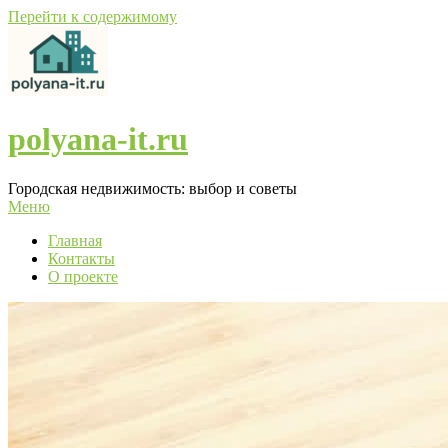
Перейти к содержимому
polyana-it.ru
Городская недвижимость: выбор и советы
Меню
Главная
Контакты
О проекте