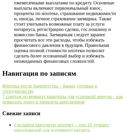
ежемесячными выплатами по кредиту. Основные
выплаты включают первоначальный взнос,
проценты по ипотеке, страхование недвижимости
и, иногда, личное страхование заемщика. Также
стоит учитывать возможные плату за услуги
нотариуса, регистрацию сделки, гос.пошлину и
комиссию банка. Заемщикам следует заранее
просчитать все эти расходы, чтобы избежать
финансового давления в будущем. Правильная
оценка полной стоимости ипотеки позволит
сделать более осознанный выбор и избежать
неожиданных финансовых сложностей.
Навигация по записям
Ипотека после банкротства – банки, готовые к
сотрудничеству
7 советов по ремонту квартиры для успешной аренды – как
повысить доход и привлечь арендаторов
Свежие записи
Где найти выгодную ипотеку – топ-10 лучших
предложений для успешного кредита