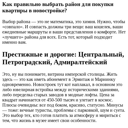
Как правильно выбрать район для покупки
квартиры в новостройке?
Выбор района — это не математика, это химия. Нужно, чтобы
«совпало». И совпасть должны три вещи: ваш кошелек, ваши
ежедневные маршруты и ваши представления о комфорте. Нет
«лучшего» района для всех. Есть тот, который подходит
именно вам.
Престижные и дорогие: Центральный,
Петроградский, Адмиралтейский
Это, ну вы понимаете, витрина имперской столицы. Жить
здесь — это как иметь абонемент в Эрмитаж и Мариинку
одновременно. Новостроек тут кот наплакал, в основном это
либо ювелирная встройка между историческими зданиями,
либо переделка старых заводов в модные лофты. Цена за
квадрат начинается от 450-500 тысяч и улетает в космос.
Плюсы очевидны: все под боком, красиво, статусно. Минусы
— тоже: вечные туристы, проблемы с парковкой, шум и суета.
Это выбор тех, кто готов платить за атмосферу и мириться с
тем, что жизнь в музее имеет свои особенности.