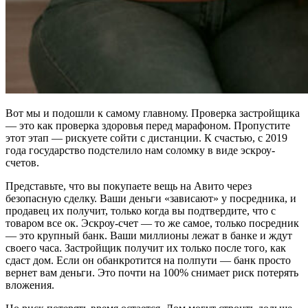
Вот мы и подошли к самому главному. Проверка застройщика
— это как проверка здоровья перед марафоном. Пропустите
этот этап — рискуете сойти с дистанции. К счастью, с 2019
года государство подстелило нам соломку в виде эскроу-
счетов.
Представьте, что вы покупаете вещь на Авито через
безопасную сделку. Ваши деньги «зависают» у посредника, и
продавец их получит, только когда вы подтвердите, что с
товаром все ок. Эскроу-счет — то же самое, только посредник
— это крупный банк. Ваши миллионы лежат в банке и ждут
своего часа. Застройщик получит их только после того, как
сдаст дом. Если он обанкротится на полпути — банк просто
вернет вам деньги. Это почти на 100% снимает риск потерять
вложения.