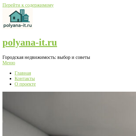
Перейти к содержимому
polyana-it.ru
Городская недвижимость: выбор и советы
Меню
Главная
Контакты
О проекте