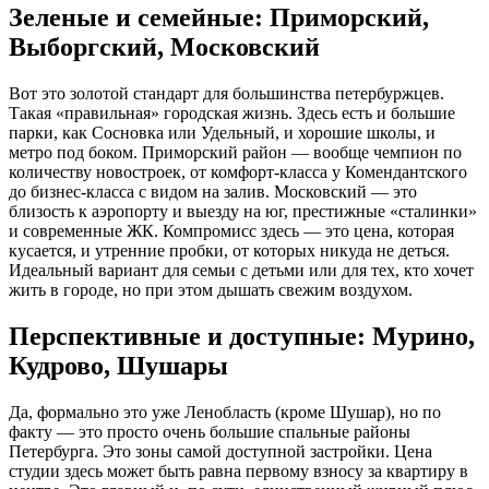
Зеленые и семейные: Приморский,
Выборгский, Московский
Вот это золотой стандарт для большинства петербуржцев.
Такая «правильная» городская жизнь. Здесь есть и большие
парки, как Сосновка или Удельный, и хорошие школы, и
метро под боком. Приморский район — вообще чемпион по
количеству новостроек, от комфорт-класса у Комендантского
до бизнес-класса с видом на залив. Московский — это
близость к аэропорту и выезду на юг, престижные «сталинки»
и современные ЖК. Компромисс здесь — это цена, которая
кусается, и утренние пробки, от которых никуда не деться.
Идеальный вариант для семьи с детьми или для тех, кто хочет
жить в городе, но при этом дышать свежим воздухом.
Перспективные и доступные: Мурино,
Кудрово, Шушары
Да, формально это уже Ленобласть (кроме Шушар), но по
факту — это просто очень большие спальные районы
Петербурга. Это зоны самой доступной застройки. Цена
студии здесь может быть равна первому взносу за квартиру в