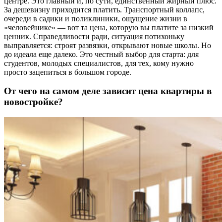
центре. Это главный и, по сути, единственный жирный плюс.
За дешевизну приходится платить. Транспортный коллапс,
очереди в садики и поликлиники, ощущение жизни в
«человейнике» — вот та цена, которую вы платите за низкий
ценник. Справедливости ради, ситуация потихоньку
выправляется: строят развязки, открывают новые школы. Но
до идеала еще далеко. Это честный выбор для старта: для
студентов, молодых специалистов, для тех, кому нужно
просто зацепиться в большом городе.
От чего на самом деле зависит цена квартиры в
новостройке?