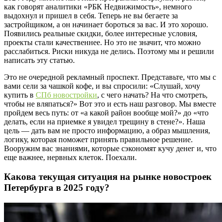
как говорят аналитики «РБК Недвижимость», немного
выдохнул и пришел в себя. Теперь не вы бегаете за
застройщиком, а он начинает бороться за вас. И это хорошо.
Появились реальные скидки, более интересные условия,
проекты стали качественнее. Но это не значит, что можно
расслабиться. Риски никуда не делись. Поэтому мы и решили
написать эту статью.
Это не очередной рекламный проспект. Представьте, что мы с
вами сели за чашкой кофе, и вы спросили: «Слушай, хочу
купить в
СПб новостройки
, с чего начать? На что смотреть,
чтобы не вляпаться?» Вот это и есть наш разговор. Мы вместе
пройдем весь путь: от «а какой район вообще мой?» до «что
делать, если на приемке я увидел трещину в стене?». Наша
цель — дать вам не просто информацию, а образ мышления,
логику, которая поможет принять правильное решение.
Вооружим вас знаниями, которые сэкономят кучу денег и, что
еще важнее, нервных клеток. Поехали.
Какова текущая ситуация на рынке новостроек
Петербурга в 2025 году?