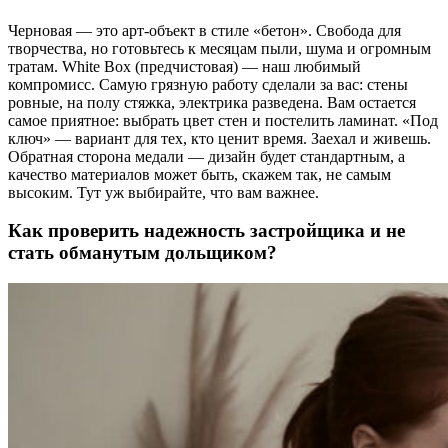
Черновая — это арт-объект в стиле «бетон». Свобода для
творчества, но готовьтесь к месяцам пыли, шума и огромным
тратам. White Box (предчистовая) — наш любимый
компромисс. Самую грязную работу сделали за вас: стены
ровные, на полу стяжка, электрика разведена. Вам остается
самое приятное: выбрать цвет стен и постелить ламинат. «Под
ключ» — вариант для тех, кто ценит время. Заехал и живешь.
Обратная сторона медали — дизайн будет стандартным, а
качество материалов может быть, скажем так, не самым
высоким. Тут уж выбирайте, что вам важнее.
Как проверить надежность застройщика и не
стать обманутым дольщиком?