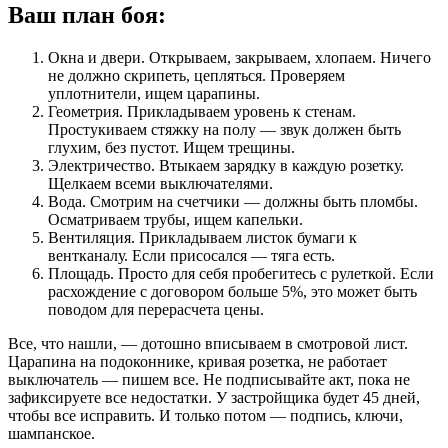
Ваш план боя:
Окна и двери. Открываем, закрываем, хлопаем. Ничего
не должно скрипеть, цепляться. Проверяем
уплотнители, ищем царапины.
Геометрия. Прикладываем уровень к стенам.
Простукиваем стяжку на полу — звук должен быть
глухим, без пустот. Ищем трещины.
Электричество. Втыкаем зарядку в каждую розетку.
Щелкаем всеми выключателями.
Вода. Смотрим на счетчики — должны быть пломбы.
Осматриваем трубы, ищем капельки.
Вентиляция. Прикладываем листок бумаги к
вентканалу. Если присосался — тяга есть.
Площадь. Просто для себя пробегитесь с рулеткой. Если
расхождение с договором больше 5%, это может быть
поводом для перерасчета цены.
Все, что нашли, — дотошно вписываем в смотровой лист.
Царапина на подоконнике, кривая розетка, не работает
выключатель — пишем все. Не подписывайте акт, пока не
зафиксируете все недостатки. У застройщика будет 45 дней,
чтобы все исправить. И только потом — подпись, ключи,
шампанское.