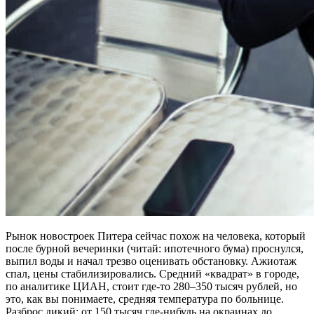
Рынок новостроек Питера сейчас похож на человека, который
после бурной вечеринки (читай: ипотечного бума) проснулся,
выпил воды и начал трезво оценивать обстановку. Ажиотаж
спал, цены стабилизировались. Средний «квадрат» в городе,
по аналитике ЦИАН, стоит где-то 280–350 тысяч рублей, но
это, как вы понимаете, средняя температура по больнице.
Разброс дикий: от 150 тысяч где-нибудь на окраинах до