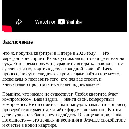
Заключение
Что ж, покупка квартиры в Питере в 2025 году — это
марафон, а не спринт. Рынок успокоился, и это играет нам на
руку. Есть время подумать, сравнить, выбрать. Главное — не
суетиться и подходить к делу с холодной головой. Весь
процесс, по сути, сводится к трем вещам: найти свое место,
досконально проверить того, кто для вас строит, и
внимательно прочитать то, что вы подписываете.
Помните, что идеала не существует. Любая квартира будет
компромиссом. Ваша задача — найти свой, комфортный
компромисс. Не стесняйтесь быть занудой: задавайте вопросы,
проверяйте документы, читайте форумы дольщиков. В этом
деле лучше перебдеть, чем недобдеть. В конце концов, ваша
дотошность — это лучшая инвестиция в будущее спокойствие
и счастье в новой квартире.