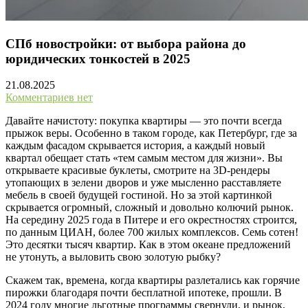
СПб новостройки: от выбора района до
юридических тонкостей в 2025
21.08.2025
Комментариев нет
Давайте начистоту: покупка квартиры — это почти всегда
прыжок веры. Особенно в таком городе, как Петербург, где за
каждым фасадом скрывается история, а каждый новый
квартал обещает стать «тем самым местом для жизни». Вы
открываете красивые буклеты, смотрите на 3D-рендеры
утопающих в зелени дворов и уже мысленно расставляете
мебель в своей будущей гостиной. Но за этой картинкой
скрывается огромный, сложный и довольно колючий рынок.
На середину 2025 года в Питере и его окрестностях строится,
по данным ЦИАН, более 700 жилых комплексов. Семь сотен!
Это десятки тысяч квартир. Как в этом океане предложений
не утонуть, а выловить свою золотую рыбку?
Скажем так, времена, когда квартиры разлетались как горячие
пирожки благодаря почти бесплатной ипотеке, прошли. В
2024 году многие льготные программы свернули, и рынок,