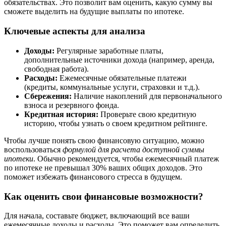
обязательствах. Это позволит вам оценить, какую сумму вы
сможете выделить на будущие выплаты по ипотеке.
Ключевые аспекты для анализа
Доходы:
Регулярные заработные платы,
дополнительные источники дохода (например, аренда,
свободная работа).
Расходы:
Ежемесячные обязательные платежи
(кредиты, коммунальные услуги, страховки и т.д.).
Сбережения:
Наличие накоплений для первоначального
взноса и резервного фонда.
Кредитная история:
Проверьте свою кредитную
историю, чтобы узнать о своем кредитном рейтинге.
Чтобы лучше понять свою финансовую ситуацию, можно
воспользоваться
формулой для расчета доступной суммы
ипотеки
. Обычно рекомендуется, чтобы ежемесячный платеж
по ипотеке не превышал 30% ваших общих доходов. Это
поможет избежать финансового стресса в будущем.
Как оценить свои финансовые возможности?
Для начала, составьте бюджет, включающий все ваши
ежемесячные доходы и расходы. Это поможет вам определить,