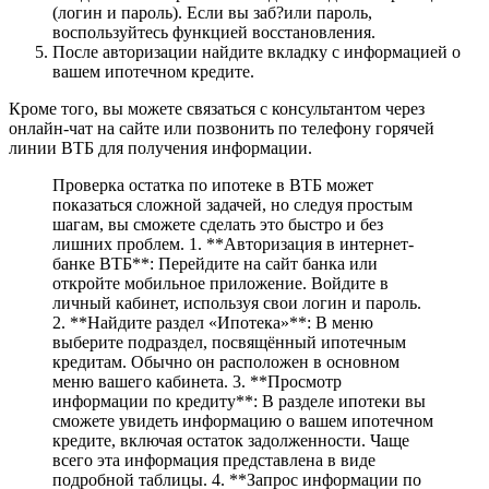
(логин и пароль). Если вы заб?или пароль,
воспользуйтесь функцией восстановления.
После авторизации найдите вкладку с информацией о
вашем ипотечном кредите.
Кроме того, вы можете связаться с консультантом через
онлайн-чат на сайте или позвонить по телефону горячей
линии ВТБ для получения информации.
Проверка остатка по ипотеке в ВТБ может
показаться сложной задачей, но следуя простым
шагам, вы сможете сделать это быстро и без
лишних проблем. 1. **Авторизация в интернет-
банке ВТБ**: Перейдите на сайт банка или
откройте мобильное приложение. Войдите в
личный кабинет, используя свои логин и пароль.
2. **Найдите раздел «Ипотека»**: В меню
выберите подраздел, посвящённый ипотечным
кредитам. Обычно он расположен в основном
меню вашего кабинета. 3. **Просмотр
информации по кредиту**: В разделе ипотеки вы
сможете увидеть информацию о вашем ипотечном
кредите, включая остаток задолженности. Чаще
всего эта информация представлена в виде
подробной таблицы. 4. **Запрос информации по