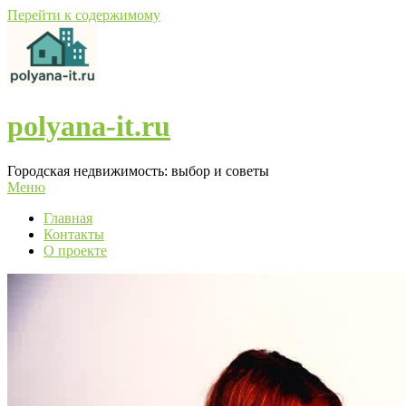
Перейти к содержимому
polyana-it.ru
Городская недвижимость: выбор и советы
Меню
Главная
Контакты
О проекте