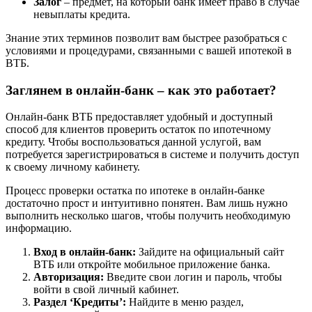
Залог
– предмет, на который банк имеет право в случае
невыплаты кредита.
Знание этих терминов позволит вам быстрее разобраться с
условиями и процедурами, связанными с вашей ипотекой в
ВТБ.
Заглянем в онлайн-банк – как это работает?
Онлайн-банк ВТБ предоставляет удобный и доступный
способ для клиентов проверить остаток по ипотечному
кредиту. Чтобы воспользоваться данной услугой, вам
потребуется зарегистрироваться в системе и получить доступ
к своему личному кабинету.
Процесс проверки остатка по ипотеке в онлайн-банке
достаточно прост и интуитивно понятен. Вам лишь нужно
выполнить несколько шагов, чтобы получить необходимую
информацию.
Вход в онлайн-банк:
Зайдите на официальный сайт
ВТБ или откройте мобильное приложение банка.
Авторизация:
Введите свои логин и пароль, чтобы
войти в свой личный кабинет.
Раздел ‘Кредиты’:
Найдите в меню раздел,