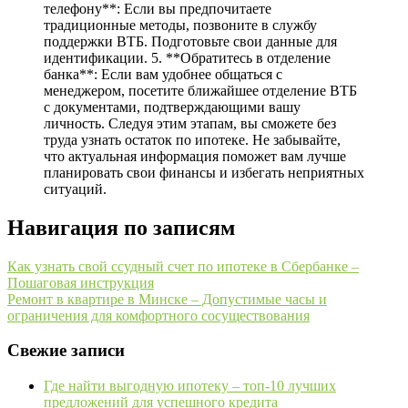
телефону**: Если вы предпочитаете
традиционные методы, позвоните в службу
поддержки ВТБ. Подготовьте свои данные для
идентификации. 5. **Обратитесь в отделение
банка**: Если вам удобнее общаться с
менеджером, посетите ближайшее отделение ВТБ
с документами, подтверждающими вашу
личность. Следуя этим этапам, вы сможете без
труда узнать остаток по ипотеке. Не забывайте,
что актуальная информация поможет вам лучше
планировать свои финансы и избегать неприятных
ситуаций.
Навигация по записям
Как узнать свой ссудный счет по ипотеке в Сбербанке –
Пошаговая инструкция
Ремонт в квартире в Минске – Допустимые часы и
ограничения для комфортного сосуществования
Свежие записи
Где найти выгодную ипотеку – топ-10 лучших
предложений для успешного кредита