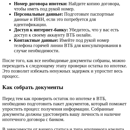
Номер договора ипотеки:
Найдите копию договора,
чтобы иметь под рукой номер.
Персональные данные:
Подготовьте паспортные
данные и ИНН, если это потребуется для
идентификации.
Доступ к интернет-банку:
Убедитесь, что у вас есть
доступ к своему аккаунту ВТБ онлайн.
Контактные данные:
Имейте под рукой номер
телефона горячей линии ВТБ для консультирования в
случае необходимости.
После того, как все необходимые документы собраны, можно
переходить к следующему этапу проверки остатка по ипотеке.
Это позволит избежать ненужных задержек и упростит весь
процесс.
Как собрать документы
Перед тем как проверить остаток по ипотеке в ВТБ,
необходимо подготовить пакет документов, который поможет
упростить процесс получения информации. Собранные
документы должны удостоверять вашу личность и наличие
ипотечного договора с банком.
В зависимости от вашего статуса и типа ипотечного кредита,