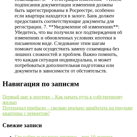
подписания документации изменения должны
быть зарегистрированы в Росреестре, особенно
если квартира находится в залоге. Банк должен
предоставить соответствующие документы для
регистрации. 7. **Уведомление об изменениях**:
Убедитесь, что вы получили все подтверждения об
изменениях и обновленных условиях ипотеки в
письменном виде. Следование этим шагам
поможет вам осуществить замену созаемщика без
лишних сложностей и проблем. Важно помнить,
что каждая ситуация индивидуальна, и может
потребоваться дополнительная подготовка или
документы в зависимости от обстоятельств.
Навигация по записям
Первый шаг к ипотеке – Как начать путь к собственному
жилью
Потенциал прибыли – сколько реально заработать на продаже
квартиры с ремонтом?
Свежие записи
Где найти выгодную ипотеку – топ-10 лучших