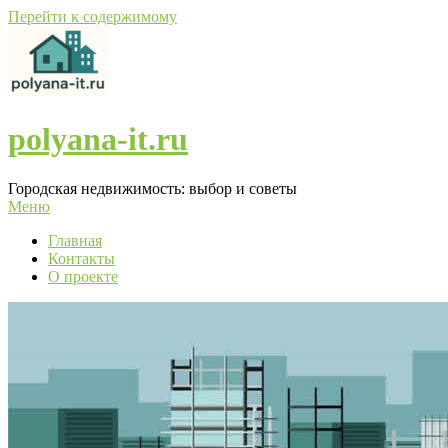
Перейти к содержимому
polyana-it.ru
Городская недвижимость: выбор и советы
Меню
Главная
Контакты
О проекте