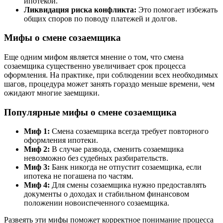
ипотекой.
Ликвидация риска конфликта:
Это помогает избежать
общих споров по поводу платежей и долгов.
Мифы о смене созаемщика
Еще одним мифом является мнение о том, что смена
созаемщика существенно увеличивает срок процесса
оформления. На практике, при соблюдении всех необходимых
шагов, процедура может занять гораздо меньше времени, чем
ожидают многие заемщики.
Популярные мифы о смене созаемщика
Миф 1:
Смена созаемщика всегда требует повторного
оформления ипотеки.
Миф 2:
В случае развода, сменить созаемщика
невозможно без судебных разбирательств.
Миф 3:
Банк никогда не отпустит созаемщика, если
ипотека не погашена по частям.
Миф 4:
Для смены созаемщика нужно предоставлять
документы о доходах и стабильном финансовом
положении новоиспеченного созаемщика.
Развеять эти мифы поможет корректное понимание процесса