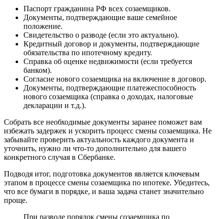
Паспорт гражданина РФ всех созаемщиков.
Документы, подтверждающие ваше семейное
положение.
Свидетельство о разводе (если это актуально).
Кредитный договор и документы, подтверждающие
обязательства по ипотечному кредиту.
Справка об оценке недвижимости (если требуется
банком).
Согласие нового созаемщика на включение в договор.
Документы, подтверждающие платежеспособность
нового созаемщика (справка о доходах, налоговые
декларации и т.д.).
Собрать все необходимые документы заранее поможет вам
избежать задержек и ускорить процесс смены созаемщика. Не
забывайте проверить актуальность каждого документа и
уточнить, нужно ли что-то дополнительно для вашего
конкретного случая в Сбербанке.
Подводя итог, подготовка документов является ключевым
этапом в процессе смены созаемщика по ипотеке. Убедитесь,
что все бумаги в порядке, и ваша задача станет значительно
проще.
При разводе порядок смены созаемщика по