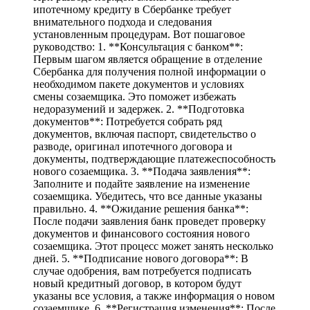
ипотечному кредиту в Сбербанке требует
внимательного подхода и следования
установленным процедурам. Вот пошаговое
руководство: 1. **Консультация с банком**:
Первым шагом является обращение в отделение
Сбербанка для получения полной информации о
необходимом пакете документов и условиях
смены созаемщика. Это поможет избежать
недоразумений и задержек. 2. **Подготовка
документов**: Потребуется собрать ряд
документов, включая паспорт, свидетельство о
разводе, оригинал ипотечного договора и
документы, подтверждающие платежеспособность
нового созаемщика. 3. **Подача заявления**:
Заполните и подайте заявление на изменение
созаемщика. Убедитесь, что все данные указаны
правильно. 4. **Ожидание решения банка**:
После подачи заявления банк проведет проверку
документов и финансового состояния нового
созаемщика. Этот процесс может занять несколько
дней. 5. **Подписание нового договора**: В
случае одобрения, вам потребуется подписать
новый кредитный договор, в котором будут
указаны все условия, а также информация о новом
созаемщике. 6. **Регистрация изменения**: После