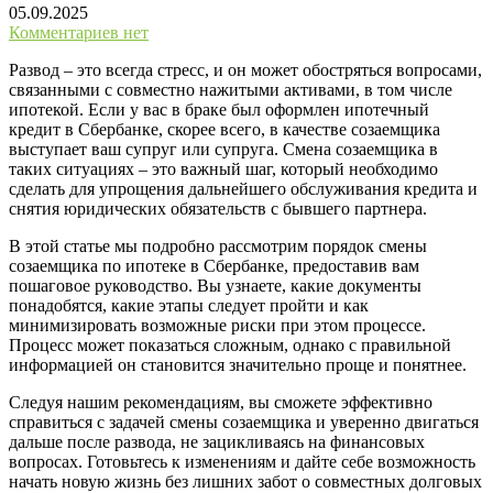
05.09.2025
Комментариев нет
Развод – это всегда стресс, и он может обостряться вопросами,
связанными с совместно нажитыми активами, в том числе
ипотекой. Если у вас в браке был оформлен ипотечный
кредит в Сбербанке, скорее всего, в качестве созаемщика
выступает ваш супруг или супруга. Смена созаемщика в
таких ситуациях – это важный шаг, который необходимо
сделать для упрощения дальнейшего обслуживания кредита и
снятия юридических обязательств с бывшего партнера.
В этой статье мы подробно рассмотрим порядок смены
созаемщика по ипотеке в Сбербанке, предоставив вам
пошаговое руководство. Вы узнаете, какие документы
понадобятся, какие этапы следует пройти и как
минимизировать возможные риски при этом процессе.
Процесс может показаться сложным, однако с правильной
информацией он становится значительно проще и понятнее.
Следуя нашим рекомендациям, вы сможете эффективно
справиться с задачей смены созаемщика и уверенно двигаться
дальше после развода, не зацикливаясь на финансовых
вопросах. Готовьтесь к изменениям и дайте себе возможность
начать новую жизнь без лишних забот о совместных долговых