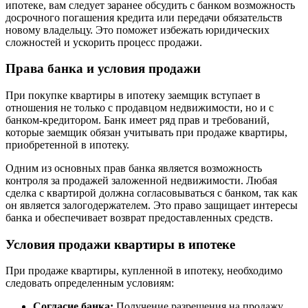
ипотеке, вам следует заранее обсудить с банком возможность
досрочного погашения кредита или передачи обязательств
новому владельцу. Это поможет избежать юридических
сложностей и ускорить процесс продажи.
Права банка и условия продажи
При покупке квартиры в ипотеку заемщик вступает в
отношения не только с продавцом недвижимости, но и с
банком-кредитором. Банк имеет ряд прав и требований,
которые заемщик обязан учитывать при продаже квартиры,
приобретенной в ипотеку.
Одним из основных прав банка является возможность
контроля за продажей заложенной недвижимости. Любая
сделка с квартирой должна согласовываться с банком, так как
он является залогодержателем. Это право защищает интересы
банка и обеспечивает возврат предоставленных средств.
Условия продажи квартиры в ипотеке
При продаже квартиры, купленной в ипотеку, необходимо
следовать определенным условиям:
Согласие банка:
Получение разрешения на продажу