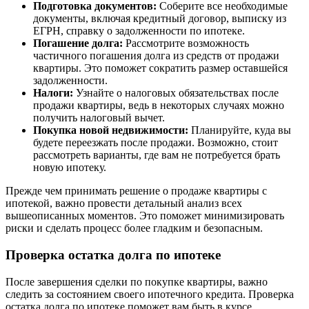
Подготовка документов:
Соберите все необходимые
документы, включая кредитный договор, выписку из
ЕГРН, справку о задолженности по ипотеке.
Погашение долга:
Рассмотрите возможность
частичного погашения долга из средств от продажи
квартиры. Это поможет сократить размер оставшейся
задолженности.
Налоги:
Узнайте о налоговых обязательствах после
продажи квартиры, ведь в некоторых случаях можно
получить налоговый вычет.
Покупка новой недвижимости:
Планируйте, куда вы
будете переезжать после продажи. Возможно, стоит
рассмотреть варианты, где вам не потребуется брать
новую ипотеку.
Прежде чем принимать решение о продаже квартиры с
ипотекой, важно провести детальный анализ всех
вышеописанных моментов. Это поможет минимизировать
риски и сделать процесс более гладким и безопасным.
Проверка остатка долга по ипотеке
После завершения сделки по покупке квартиры, важно
следить за состоянием своего ипотечного кредита. Проверка
остатка долга по ипотеке поможет вам быть в курсе