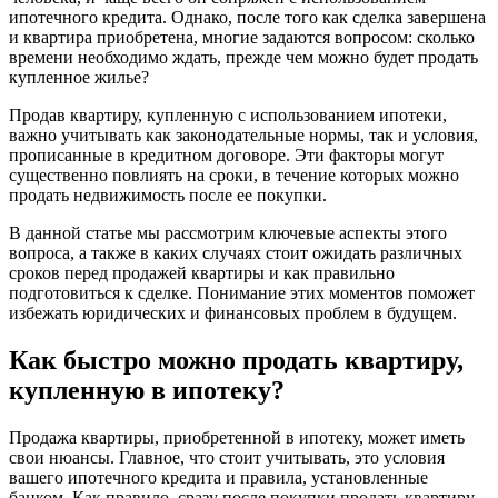
ипотечного кредита. Однако, после того как сделка завершена
и квартира приобретена, многие задаются вопросом: сколько
времени необходимо ждать, прежде чем можно будет продать
купленное жилье?
Продав квартиру, купленную с использованием ипотеки,
важно учитывать как законодательные нормы, так и условия,
прописанные в кредитном договоре. Эти факторы могут
существенно повлиять на сроки, в течение которых можно
продать недвижимость после ее покупки.
В данной статье мы рассмотрим ключевые аспекты этого
вопроса, а также в каких случаях стоит ожидать различных
сроков перед продажей квартиры и как правильно
подготовиться к сделке. Понимание этих моментов поможет
избежать юридических и финансовых проблем в будущем.
Как быстро можно продать квартиру,
купленную в ипотеку?
Продажа квартиры, приобретенной в ипотеку, может иметь
свои нюансы. Главное, что стоит учитывать, это условия
вашего ипотечного кредита и правила, установленные
банком. Как правило, сразу после покупки продать квартиру