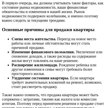
В первую очередь, вы должны учитывать такие факторы, как
состояние рынка недвижимости, ваши финансовые
обязательства и изменения в вашей жизни. Рынок
недвижимости подвержен колебаниям, и именно поэтому
важно следить за текущими трендами.
Основные причины для продажи квартиры
Смена места жительства.
Переезд на новое место
работы или личные обстоятельства могут стать
причиной продажи.
Изменение финансового положения.
Увеличение или
снижение доходов, а также расходы на содержание
жилья могут повлиять на ваше решение.
Расширение жилплощади.
Рождение ребенка или
другие изменения в семье могут требовать более
просторного жилья.
Ухудшение состояния квартиры.
Если квартира
требует значительных вложений на ремонт, возможно,
стоит рассмотреть продажу.
Также важно помнить, что продажа квартиры может быть
сопряжена с затратами, такими как налоги или комиссии
агентам. Поэтому перед принятием решения о продаже стоит
оценить все плюсы и минусы, а также посоветоваться с