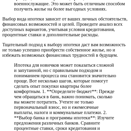
военнослужащие. Это может быть отличным способом
получить жилье на более выгодных условиях.
Выбор вида ипотеки зависит от ваших личных обстоятельств,
финансовых возможностей и целей. Проведите анализ всех
доступных вариантов, учитывая условия кредитования,
процентные ставки и дополнительные расходы.
Тщательный подход к выбору ипотеки даст вам возможность
не только успешно приобрести собственное жилье, но и
избежать возможных финансовых трудностей в будущем.
Ипотека для новичков может показаться сложной
и запутанной, но с правильным подходом и
пониманием процесса она становится значительно
проще. Вот несколько шагов, которые помогут
сделать опыт покупки квартиры более
комфортным. 1. **Определите бюджет**: Прежде
чем обращаться в банк, важно понимать, сколько
вы можете потратить. Учтите не только
первоначальный взнос, но и ежемесячные
выплаты, налоги и коммунальные платежи. 2.
**Выбор банка и программы ипотеки**: Изучите
предложения различных банков. Сравните
процентные ставки, сроки кредитования и