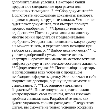
дополнительные условия. Некоторые банки
предлагают специальные программы для
первичных заемщиков. 3. **Сбор документов**:
Подготовьте необходимые документы: паспорта,
справки о доходах, трудовые книжки. Чем полнее
будет пакет документов, тем быстрее пройдет
процесс одобрения. 4. **Предварительное
одобрение**: После подачи заявки на ипотеку
многие банки предлагают предварительное
одобрение. Это даст вам понимание, какую сумму
вы можете занять, и укрепит вашу позицию при
выборе квартиры. 5. **Выбор недвижимости**: С
учетом одобренной суммы начните искать
квартиру. Обратите внимание на местоположение,
инфраструктуру и техническое состояние жилья. 6.
**Оформление сделки**: После выбора квартиры
и согласования всех условий с продавцом
необходимо оформить сделку. Это включает в себя
подписание договора, оценку недвижимости и
страхование. 7. **Постоянное управление
бюджетом**: После получения кредита важно
контролировать свои финансы, чтобы избежать
проблем с выплатами. Разработайте план, как
будете управлять своими расходами. Следуя этим
шагам, вы сможете не только успешно оформить