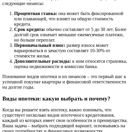
следующие нюансы:
Процентная ставка:
она может быть фиксированной
или плавающей, что влияет на общую стоимость
кредита.
Срок кредита:
обычно составляет от 5 до 30 лет. Более
долгий срок означает меньшие ежемесячные платежи,
но больше переплат.
Первоначальный взнос:
размер взноса может
варьироваться и зачастую составляет 10-30% от
стоимости жилья.
Дополнительные расходы:
к ним относятся страховка,
оценка недвижимости и комиссии банка.
Понимание видов ипотеки и их нюансов – это первый шаг к
успешной покупке квартиры и финансовой ответственности
на долгие годы.
Виды ипотеки: какую выбрать и почему?
Когда вы решаете взять ипотеку, важно понимать, что
существует несколько видов ипотечного кредитования,
каждый из которых имеет свои особенности и преимущества.
Ваша задача – выбрать подходящий вариант, основываясь на
своих потребностях и финансовых возможностях.