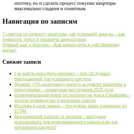
ипотеку, но и сделать процесс покупки квартиры
максимально гладким и понятным.
Навигация по записям
7 советов по ремонту квартиры для успешной аренды – как
повысить доход и привлечь арендаторов
Первый шаг к ипотеке – Как начать путь к собственному
жилью
Свежие записи
Где найти выгодную ипотеку – топ-10 лучших
предложений для успешного кредита
Возврат 13% налогового вычета за ремонт квартиры в
новостройке – пошаговая инструкция 2025 года
Первоначальный взнос по ипотеке на дом в Сбербанке –
полное руководство и полезные советы
Ипотека в силе закона – что нужно знать о выписке из
ЕГРН
Материнский капитал и ипотека – выгоднее
использовать для первоначального взноса или для
погашения кредита?