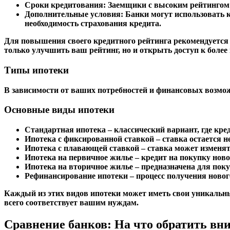
Сроки кредитования:
Заемщики с высоким рейтингом 
Дополнительные условия:
Банки могут использовать 
необходимость страхования кредита.
Для повышения своего кредитного рейтинга рекомендуется 
только улучшить ваш рейтинг, но и открыть доступ к бол
Типы ипотеки
В зависимости от ваших потребностей и финансовых возмо
Основные виды ипотеки
Стандартная ипотека
– классический вариант, где кре
Ипотека с фиксированной ставкой
– ставка остается н
Ипотека с плавающей ставкой
– ставка может изменят
Ипотека на первичное жилье
– кредит на покупку ново
Ипотека на вторичное жилье
– предназначена для поку
Рефинансирование ипотеки
– процесс получения новог
Каждый из этих видов ипотеки может иметь свои уникальны
всего соответствует вашим нуждам.
Сравнение банков: На что обратить вн