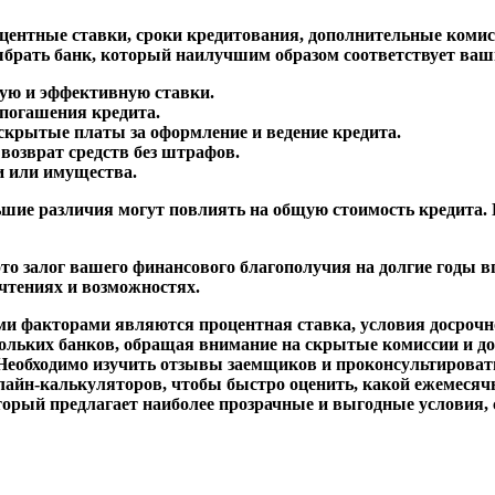
центные ставки, сроки кредитования, дополнительные комис
ыбрать банк, который наилучшим образом соответствует ва
ую и эффективную ставки.
погашения кредита.
скрытые платы за оформление и ведение кредита.
возврат средств без штрафов.
и или имущества.
ьшие различия могут повлиять на общую стоимость кредита.
это залог вашего финансового благополучия на долгие годы 
чтениях и возможностях.
и факторами являются процентная ставка, условия досрочно
ольких банков, обращая внимание на скрытые комиссии и д
 Необходимо изучить отзывы заемщиков и проконсультироват
нлайн-калькуляторов, чтобы быстро оценить, какой ежемесяч
который предлагает наиболее прозрачные и выгодные услови