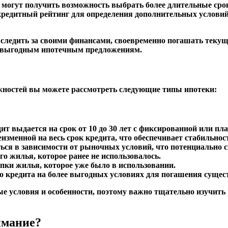
могут получить возможность выбрать более длительные сро
кредитный рейтинг для определения дополнительных условий
следить за своими финансами, своевременно погашать текущи
ее выгодным ипотечным предложениям.
жностей вы можете рассмотреть следующие типы ипотеки:
дит выдается на срок от 10 до 30 лет с фиксированной или п
еизменной на весь срок кредита, что обеспечивает стабильно
ься в зависимости от рыночных условий, что потенциально 
го жилья, которое ранее не использовалось.
пки жилья, которое уже было в использовании.
о кредита на более выгодных условиях для погашения сущес
е условия и особенности, поэтому важно тщательно изучить
имание?