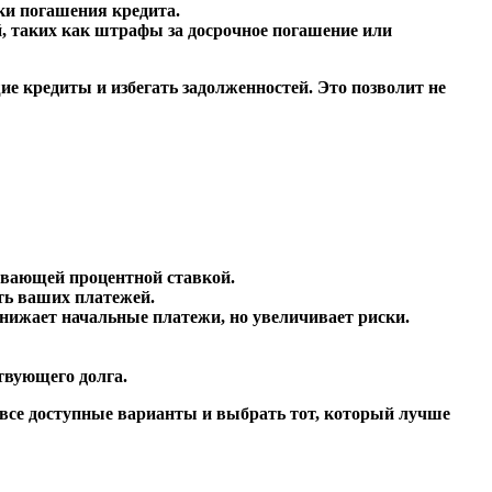
ки погашения кредита.
, таких как штрафы за досрочное погашение или
е кредиты и избегать задолженностей. Это позволит не
лавающей процентной ставкой.
сть ваших платежей.
снижает начальные платежи, но увеличивает риски.
твующего долга.
 все доступные варианты и выбрать тот, который лучше