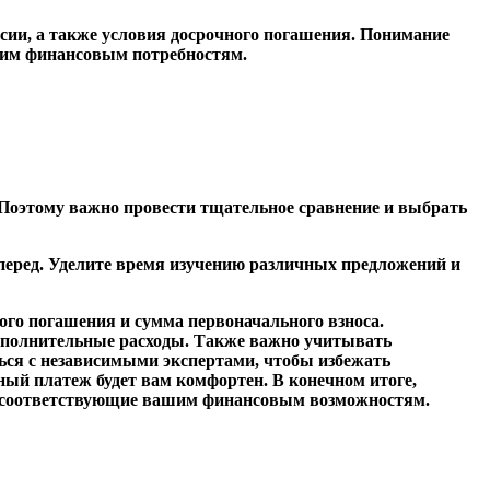
сии, а также условия досрочного погашения. Понимание
шим финансовым потребностям.
 Поэтому важно провести тщательное сравнение и выбрать
вперед. Уделите время изучению различных предложений и
го погашения и сумма первоначального взноса.
ополнительные расходы. Также важно учитывать
ься с независимыми экспертами, чтобы избежать
ный платеж будет вам комфортен. В конечном итоге,
я, соответствующие вашим финансовым возможностям.