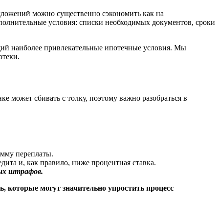
едложений можно существенно сэкономить как на
ополнительные условия: списки необходимых документов, сроки
щий наиболее привлекательные ипотечные условия. Мы
отеки.
 может сбивать с толку, поэтому важно разобраться в
умму переплаты.
дита и, как правило, ниже процентная ставка.
ых штрафов.
ь, которые могут значительно упростить процесс