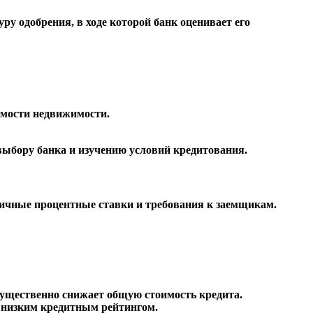
ру одобрения, в ходе которой банк оценивает его
имости недвижимости.
 выбору банка и изучению условий кредитования.
личные процентные ставки и требования к заемщикам.
существенно снижает общую стоимость кредита.
 низким кредитным рейтингом.