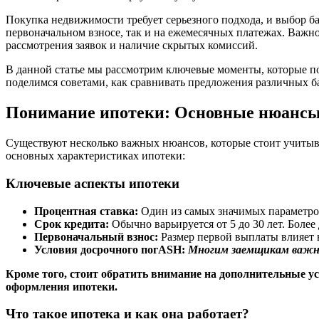
Покупка недвижимости требует серьезного подхода, и выбор б
первоначальном взносе, так и на ежемесячных платежах. Важн
рассмотрения заявок и наличие скрытых комиссий.
В данной статье мы рассмотрим ключевые моменты, которые п
поделимся советами, как сравнивать предложения различных ба
Понимание ипотеки: Основные нюанс
Существуют несколько важных нюансов, которые стоит учитыва
основных характеристиках ипотеки:
Ключевые аспекты ипотеки
Процентная ставка:
Один из самых значимых параметров
Срок кредита:
Обычно варьируется от 5 до 30 лет. Боле
Первоначальный взнос:
Размер первой выплаты влияет н
Условия досрочного погASH:
Многим заемщикам важно 
Кроме того, стоит обратить внимание на дополнительные у
оформления ипотеки.
Что такое ипотека и как она работает?