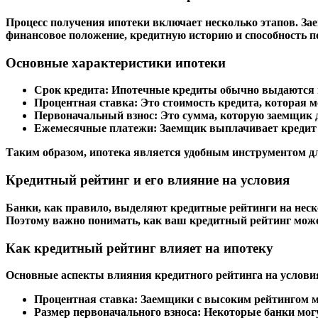
Процесс получения ипотеки включает несколько этапов. Заем
финансовое положение, кредитную историю и способность п
Основные характеристики ипотеки
Срок кредита:
Ипотечные кредиты обычно выдаются на 
Процентная ставка:
Это стоимость кредита, которая 
Первоначальный взнос:
Это сумма, которую заемщик д
Ежемесячные платежи:
Заемщик выплачивает кредит 
Таким образом, ипотека является удобным инструментом дл
Кредитный рейтинг и его влияние на условия
Банки, как правило, выделяют кредитные рейтинги на неск
Поэтому важно понимать, как ваш кредитный рейтинг може
Как кредитный рейтинг влияет на ипотеку
Основные аспекты влияния кредитного рейтинга на услови
Процентная ставка:
Заемщики с высоким рейтингом мо
Размер первоначального взноса:
Некоторые банки могу