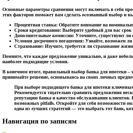
Основные параметры сравнения могут включать в себя про
этих факторов поможет вам сделать осознанный выбор и в
Процентная ставка:
Обратите внимание на номинальн
Сроки кредитования:
Выберите удобный для вас срок 
Дополнительные комиссии:
Уточните, существуют ли 
Условия досрочного погашения:
Узнайте, возможен ли 
Страхование:
Изучите, требуется ли страхование жизн
Помните, что каждое предложение уникально, и даже небол
наиболее подходящие условия.
В конечном итоге, правильный выбор банка для ипотеки – 
принимайте решение, основываясь на своих личных предпо
При выборе подходящего банка для ипотеки ключевым
Рекомендуется тщательно сравнить предложения неск
репутацию банка и качество обслуживания клиентов.
возможных pitfalls. Откройте для себя возможности о
одна из лучших стратегий — это выбрать тот банк, 
Навигация по записям