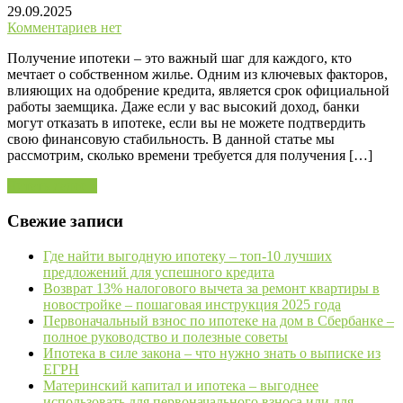
29.09.2025
Комментариев нет
Получение ипотеки – это важный шаг для каждого, кто
мечтает о собственном жилье. Одним из ключевых факторов,
влияющих на одобрение кредита, является срок официальной
работы заемщика. Даже если у вас высокий доход, банки
могут отказать в ипотеке, если вы не можете подтвердить
свою финансовую стабильность. В данной статье мы
рассмотрим, сколько времени требуется для получения […]
Читать далее »
Свежие записи
Где найти выгодную ипотеку – топ-10 лучших
предложений для успешного кредита
Возврат 13% налогового вычета за ремонт квартиры в
новостройке – пошаговая инструкция 2025 года
Первоначальный взнос по ипотеке на дом в Сбербанке –
полное руководство и полезные советы
Ипотека в силе закона – что нужно знать о выписке из
ЕГРН
Материнский капитал и ипотека – выгоднее
использовать для первоначального взноса или для