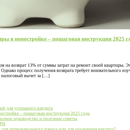
иры в новостройке – пошаговая инструкция 2025 г
ом на возврат 13% от суммы затрат на ремонт своей квартиры. 
 Однако процесс получения возврата требует внимательного из
 налоговый вычет за […]
ий для успешного кредита
востройке – пошаговая инструкция 2025 года
полное руководство и полезные советы
ГРН
 для первоначального взноса или для погашения кредита?