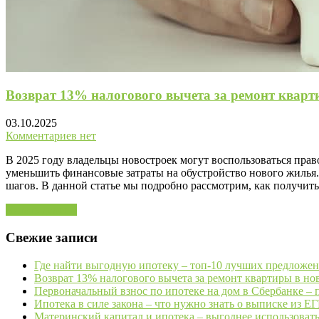
Возврат 13% налогового вычета за ремонт кварт
03.10.2025
Комментариев нет
В 2025 году владельцы новостроек могут воспользоваться прав
уменьшить финансовые затраты на обустройство нового жилья.
шагов. В данной статье мы подробно рассмотрим, как получить
Читать далее »
Свежие записи
Где найти выгодную ипотеку – топ-10 лучших предложен
Возврат 13% налогового вычета за ремонт квартиры в но
Первоначальный взнос по ипотеке на дом в Сбербанке – 
Ипотека в силе закона – что нужно знать о выписке из Е
Материнский капитал и ипотека – выгоднее использовать