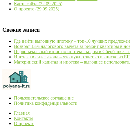
Карта сайта (22.09.2025)
О проекте (29.09.2025)
Свежие записи
Где найти выгодную ипотеку – топ-10 лучших предложен
Возврат 13% налогового вычета за ремонт квартиры в но
Первоначальный взнос по ипотеке на дом в Сбербанке – 
Ипотека в силе закона – что нужно знать о выписке из Е
Материнский капитал и ипотека – выгоднее использовать
Пользовательское соглашение
Политика конфиденциальности
Главная
Контакты
О проекте