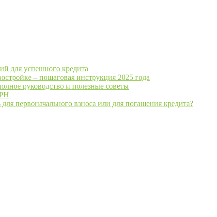
ий для успешного кредита
востройке – пошаговая инструкция 2025 года
полное руководство и полезные советы
ГРН
 для первоначального взноса или для погашения кредита?