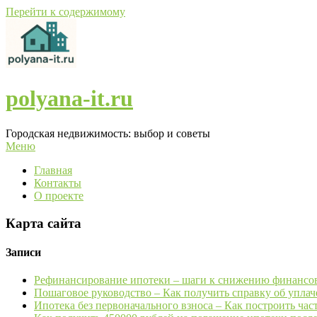
Перейти к содержимому
polyana-it.ru
Городская недвижимость: выбор и советы
Меню
Главная
Контакты
О проекте
Карта сайта
Записи
Рефинансирование ипотеки – шаги к снижению финансов
Пошаговое руководство – Как получить справку об уплач
Ипотека без первоначального взноса – Как построить час