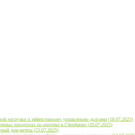
ой нагрузки и эффективному управлению долгами (18.07.2025)
енных процентах по ипотеке в Сбербанке (20.07.2025)
тный дом мечты (23.07.2025)