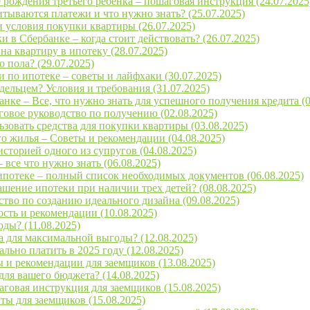
 рождения третьего ребенка – пошаговая инструкция (24.07.2025
тываются платежи и что нужно знать? (25.07.2025)
и условия покупки квартиры (26.07.2025)
в Сбербанке – когда стоит действовать? (26.07.2025)
а квартиру в ипотеку (28.07.2025)
о пола? (29.07.2025)
 по ипотеке – советы и лайфхаки (30.07.2025)
адельцем? Условия и требования (31.07.2025)
ке – Все, что нужно знать для успешного получения кредита (0
овое руководство по получению (02.08.2025)
зовать средства для покупки квартиры (03.08.2025)
о жилья – Советы и рекомендации (04.08.2025)
историей одного из супругов (04.08.2025)
все что нужно знать (06.08.2025)
ипотеке – полный список необходимых документов (06.08.2025)
шение ипотеки при наличии трех детей? (08.08.2025)
во по созданию идеального дизайна (09.08.2025)
сть и рекомендации (10.08.2025)
ды? (11.08.2025)
а для максимальной выгоды? (12.08.2025)
льно платить в 2025 году (12.08.2025)
 и рекомендации для заемщиков (13.08.2025)
для вашего бюджета? (14.08.2025)
говая инструкция для заемщиков (15.08.2025)
ты для заемщиков (15.08.2025)