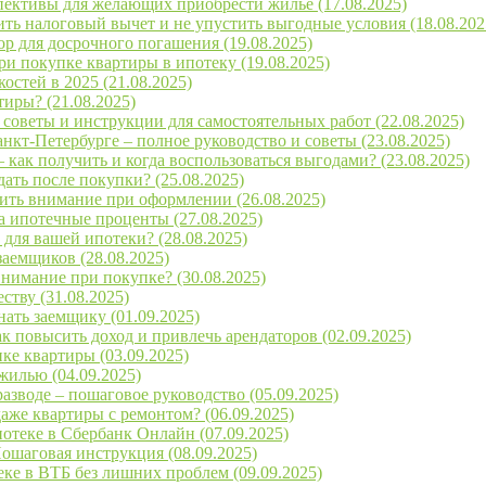
спективы для желающих приобрести жильё (17.08.2025)
ить налоговый вычет и не упустить выгодные условия (18.08.202
р для досрочного погашения (19.08.2025)
ри покупке квартиры в ипотеку (19.08.2025)
стей в 2025 (21.08.2025)
тиры? (21.08.2025)
советы и инструкции для самостоятельных работ (22.08.2025)
нкт-Петербурге – полное руководство и советы (23.08.2025)
как получить и когда воспользоваться выгодами? (23.08.2025)
ать после покупки? (25.08.2025)
тить внимание при оформлении (26.08.2025)
а ипотечные проценты (27.08.2025)
для вашей ипотеки? (28.08.2025)
заемщиков (28.08.2025)
 внимание при покупке? (30.08.2025)
ству (31.08.2025)
ать заемщику (01.09.2025)
к повысить доход и привлечь арендаторов (02.09.2025)
ке квартиры (03.09.2025)
жилью (04.09.2025)
азводе – пошаговое руководство (05.09.2025)
аже квартиры с ремонтом? (06.09.2025)
отеке в Сбербанк Онлайн (07.09.2025)
Пошаговая инструкция (08.09.2025)
еке в ВТБ без лишних проблем (09.09.2025)